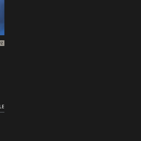
WZ
LE