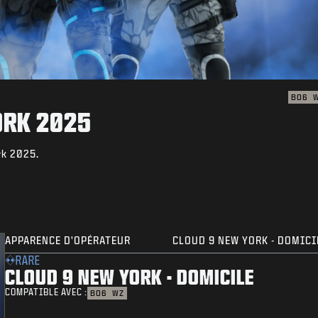
BO6
ORK 2025
rk 2025.
APPARENCE D'OPÉRATEUR
CLOUD 9 NEW YORK - DOMICI
RARE
CLOUD 9 NEW YORK - DOMICILE
COMPATIBLE AVEC :
BO6
WZ