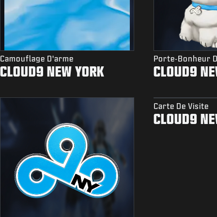
Camouflage D'arme
Porte-Bonheur 
CLOUD9 NEW YORK
CLOUD9 NE
Carte De Visite
CLOUD9 NE