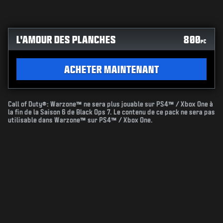
L'AMOUR DES PLANCHES
800
PC
ACHETER MAINTENANT
Call of Duty®: Warzone™ ne sera plus jouable sur PS4™ / Xbox One à
la fin de la Saison 6 de Black Ops 7. Le contenu de ce pack ne sera pas
utilisable dans Warzone™ sur PS4™ / Xbox One.