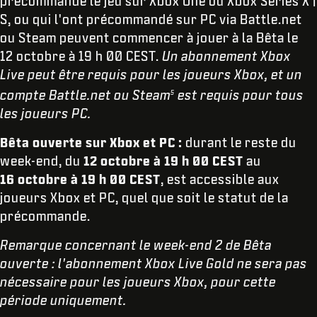
précommandé le jeu sur Xbox One ou Xbox Series X |
S, ou qui l'ont précommandé sur PC via Battle.net
ou Steam peuvent commencer à jouer à la Bêta le
12 octobre à 19 h 00 CEST.
Un abonnement Xbox
Live peut être requis pour les joueurs Xbox, et un
compte Battle.net ou Steam
est requis pour tous
5
les joueurs PC.
Bêta ouverte sur Xbox et PC :
durant le reste du
week-end, du
12 octobre à 19 h 00 CEST
au
16 octobre à 19 h 00 CEST
, est accessible aux
joueurs Xbox et PC, quel que soit le statut de la
précommande.
Remarque concernant le week-end 2 de Bêta
ouverte : l'abonnement Xbox Live Gold ne sera pas
nécessaire pour les joueurs Xbox, pour cette
période uniquement.