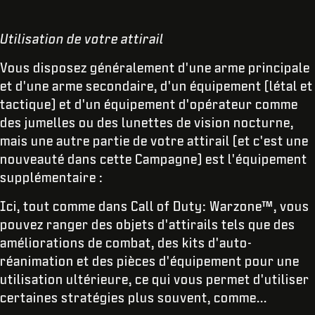
Utilisation de votre attirail
Vous disposez généralement d'une arme principale
et d'une arme secondaire, d'un équipement (létal et
tactique) et d'un équipement d'opérateur comme
des jumelles ou des lunettes de vision nocturne,
mais une autre partie de votre attirail (et c'est une
nouveauté dans cette Campagne) est l'équipement
supplémentaire :
Ici, tout comme dans Call of Duty: Warzone™, vous
pouvez ranger des objets d'attirails tels que des
améliorations de combat, des kits d'auto-
réanimation et des pièces d'équipement pour une
utilisation ultérieure, ce qui vous permet d'utiliser
certaines stratégies plus souvent, comme...