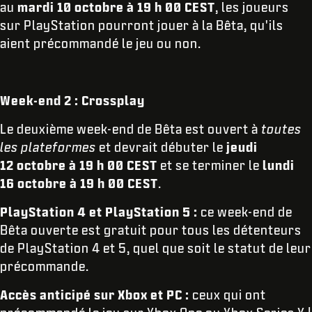
au
mardi 10 octobre à 19 h 00 CEST
, les joueurs
sur PlayStation pourront jouer à la Bêta, qu'ils
aient précommandé le jeu ou non.
Week-end 2 : Crossplay
Le deuxième week-end de Bêta est ouvert à
toutes
les plateformes
et devrait débuter le
jeudi
12 octobre à 19 h 00 CEST
et se terminer le
lundi
16 octobre à 19 h 00 CEST
.
PlayStation 4 et PlayStation 5 :
ce week-end de
Bêta ouverte est gratuit pour tous les détenteurs
de PlayStation 4 et 5, quel que soit le statut de leur
précommande.
Accès anticipé sur Xbox et PC :
ceux qui ont