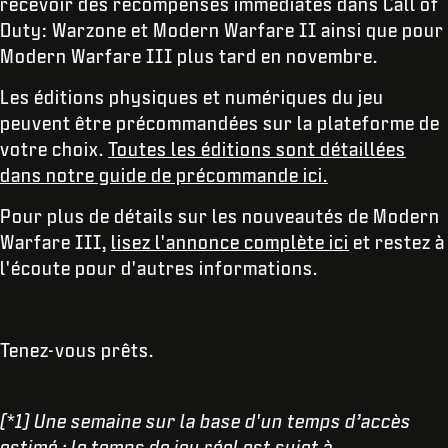
recevoir des récompenses immédiates dans Call of
Duty: Warzone
et Modern Warfare II
ainsi que pour
Modern Warfare III
plus tard en novembre.
Les éditions physiques et numériques du jeu
peuvent être précommandées sur la plateforme de
votre choix.
Toutes les éditions sont détaillées
dans notre guide de précommande ici.
Pour plus de détails sur les nouveautés de Modern
Warfare III,
lisez l'annonce complète ici
et restez à
l'écoute pour d'autres informations.
Tenez-vous prêts.
(*1) Une semaine sur la base d'un temps d’accès
estimé : le temps de jeu réel est sujet à