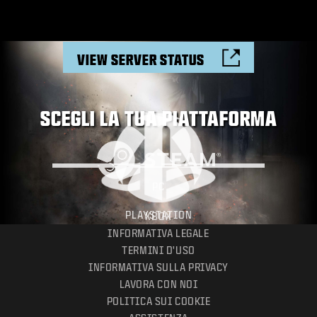
VIEW SERVER STATUS
SCEGLI LA TUA PIATTAFORMA
PC
PLAYSTATION
XBOX
INFORMATIVA LEGALE
TERMINI D'USO
INFORMATIVA SULLA PRIVACY
LAVORA CON NOI
POLITICA SUI COOKIE