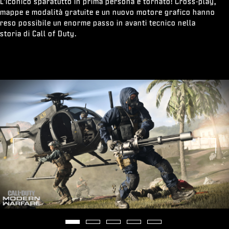
L'iconico sparatutto in prima persona è tornato! Cross-play,
mappe e modalità gratuite e un nuovo motore grafico hanno
reso possibile un enorme passo in avanti tecnico nella
storia di Call of Duty.