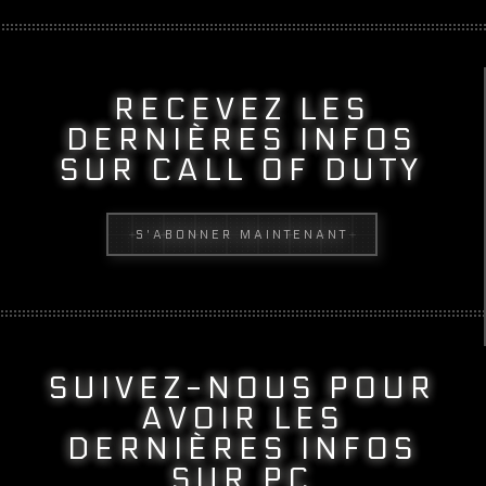
RECEVEZ LES
DERNIÈRES INFOS
SUR CALL OF DUTY
S'ABONNER MAINTENANT
SUIVEZ-NOUS POUR
AVOIR LES
DERNIÈRES INFOS
SUR PC