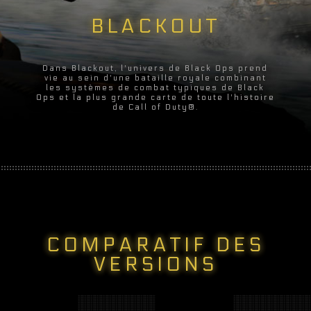
BLACKOUT
Dans Blackout, l'univers de Black Ops prend
vie au sein d'une bataille royale combinant
les systèmes de combat typiques de Black
Ops et la plus grande carte de toute l'histoire
de Call of Duty®.
COMPARATIF DES
VERSIONS