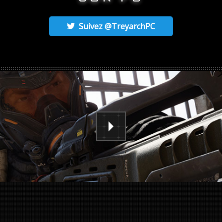
Suivez @TreyarchPC