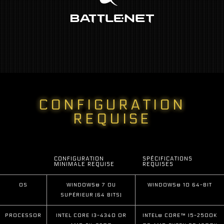
CONFIGURATION
REQUISE
CONFIGURATION
SPÉCIFICATIONS
MINIMALE REQUISE
REQUISES
OS
WINDOWS® 7 OU
WINDOWS® 10 64-BIT
SUPÉRIEUR (64 BITS)
PROCESSOR
INTEL CORE I3-4340 OR
INTEL® CORE™ I5-2500K