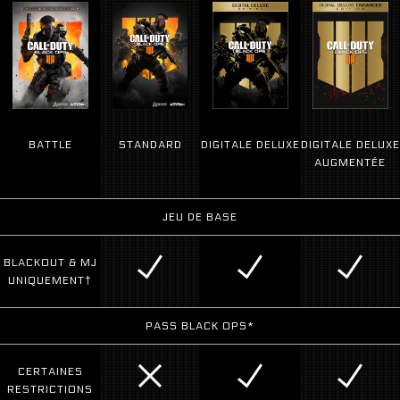
BATTLE
STANDARD
DIGITALE DELUXE
DIGITALE DELUXE
AUGMENTÉE
JEU DE BASE
BLACKOUT & MJ
UNIQUEMENT†
PASS BLACK OPS*
CERTAINES
RESTRICTIONS