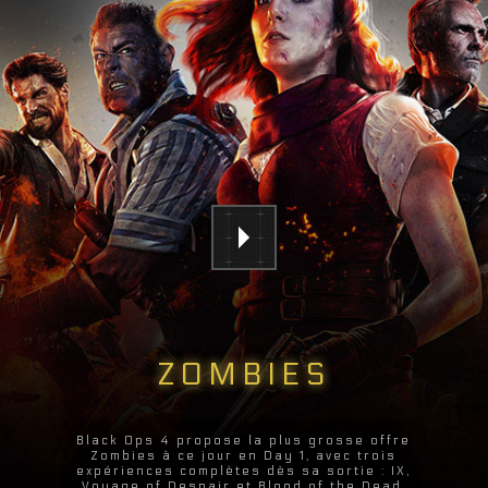
ZOMBIES
Black Ops 4 propose la plus grosse offre
Zombies à ce jour en Day 1, avec trois
expériences complètes dès sa sortie : IX,
Voyage of Despair et Blood of the Dead.