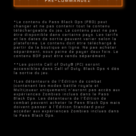
PRÉ-COMMANDEZ
*Le contenu du Pass Black Ops (PBO) peut
changer et ne pas contenir tout le contenu
téléchargeable du jeu. Le contenu peut ne pas
être disponible dans certains pays. Les tarifs
et les dates de sortie peuvent varier selon la
plateforme. Le contenu doit être téléchargé à
partir de la boutique en ligne. Ne pas acheter
séparément, sous peine de payer deux fois. Le
contenu BOP peut être vendu séparément.
**Les points Call of Duty® (PC) seront
accessibles dans Call of Duty: Black Ops 4 dès
la sortie du jeu.
†Les détenteurs de l'Édition de combat
(contenant les modes battle royale et
Multijoueur uniquement) n'auront pas accès aux
expériences Zombies inclues dans le Pass
Black Ops. Les détenteurs de l'Édition de
combat peuvent acheter le Pass Black Ops mais
doivent passer à l'Édition Standard pour
accéder aux expériences Zombies inclues dans
le Pass Black Ops.