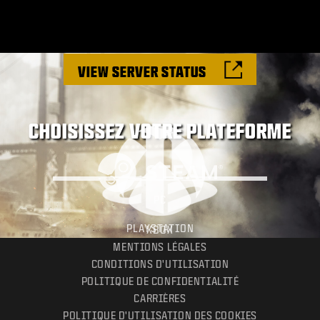
VIEW SERVER STATUS
CHOISISSEZ VOTRE PLATEFORME
PC
PLAYSTATION
XBOX
MENTIONS LÉGALES
CONDITIONS D'UTILISATION
POLITIQUE DE CONFIDENTIALITÉ
CARRIÈRES
POLITIQUE D'UTILISATION DES COOKIES