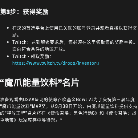
第3步：获得奖励
在您的首选平台上使用已关联的账号登录并观看直播以获得奖
励。
Twitch：达到解锁要求后，您必须在这里领取您的奖励空投。
面向符合条件的地区开放。
Twitch - 领取奖励：
https://www.twitch.tv/drops/inventory
“魔爪能量饮料”名片
准备观看由USAA呈现的使命召唤基金Bowl VI为了庆祝第三届年度
“魔爪能量饮料”MVP奖，从9月30日开始，由魔爪能量饮料提供支持
的“释放王牌”名片将在《使命召唤：黑色行动6》和《使命召唤：战
争地带》玩家库存中等待您。*