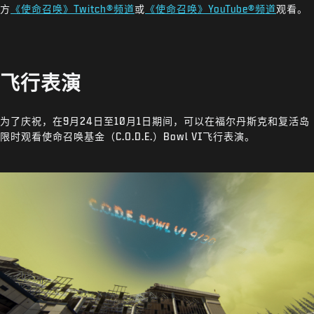
方
《使命召唤》Twitch®频道
或
《使命召唤》YouTube®频道
观看。
飞行表演
为了庆祝，在9月24日至10月1日期间，可以在福尔丹斯克和复活岛
限时观看使命召唤基金（C.O.D.E.）Bowl VI飞行表演。