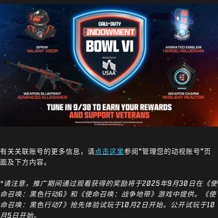
有关关联账号的更多信息，请
点击这里
参阅“管理您的动视账号”页
面及下方内容。
*请注意，推广期间通过观看获得的奖励将于2025年9月30日在《使
命召唤：黑色行动6》和《使命召唤：战争地带》游戏中提供。《使
命召唤：黑色行动7》抢先体验试玩于10月2日开始。公开试玩于10
月5日开始。