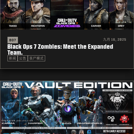
九月 16, 2025
BO7
Black Ops 7 Zombies: Meet the Expanded
Team.
新闻
公告
丧尸模式