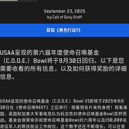
支援
September 23, 2025
XBOX GAME PASS
by Call of Duty Staff
|
登录
注册
获取《黑色行动7》
USAA呈现的第六届年度使命召唤基金
（C.O.D.E.）Bowl将于9月30日回归。以下是您
需要收看的所有信息，以及如何获得奖励的详细
信息。
USAA呈现的使命召唤基金（C.O.D.E.）Bowl VI即将于2025年9月
30日在《使命召唤NEXT》之后举行 - 观看预告片来热身吧！观看美
国、英国和加拿大军事电竞队为标志性的使命召唤基金Bowl奖杯而
战。基金会很荣幸庆祝使命召唤基金Bowl的六周年以及150,000名
退伍军人的帮扶就业工作岗位，这个数字还在不断增长。可以在官