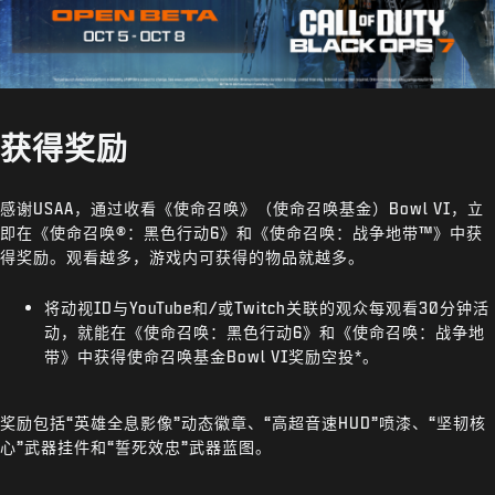
获得奖励
感谢USAA，通过收看《使命召唤》（使命召唤基金）Bowl VI，立
即在《使命召唤®：黑色行动6》和《使命召唤：战争地带™》中获
得奖励。观看越多，游戏内可获得的物品就越多。
将动视ID与YouTube和/或Twitch关联的观众每观看30分钟活
动，就能在《使命召唤：黑色行动6》和《使命召唤：战争地
带》中获得使命召唤基金Bowl VI奖励空投*。
奖励包括“英雄全息影像”动态徽章、“高超音速HUD”喷漆、“坚韧核
心”武器挂件和“誓死效忠”武器蓝图。