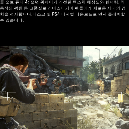
콜 오브 듀티 4: 모던 워페어가 개선된 텍스처 해상도와 렌더링, 역
동적인 광원 등 고품질로 리마스터되어 팬들에게 새로운 세대의 경
험을 선사합니다.디스크 및 PS4 디지털 다운로드로 먼저 플레이할
수 있습니다.