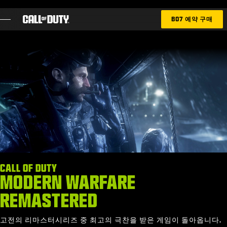
SKIP TO MAIN CONTENT
BO7 예약 구매
게임
뉴스
STORE
E스포츠
고객지원
XBOX GAME PASS
|
로그인
가입
CALL OF DUTY
MODERN WARFARE
REMASTERED
고전의 리마스터시리즈 중 최고의 극찬을 받은 게임이 돌아옵니다.