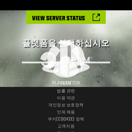
VIEW SERVER STATUS
플랫폼을 선택하십시오
PC
PLAYSTATION
XBOX
법률 관련
이용 약관
개인정보 보호정책
인재 채용
쿠키(COOKIE) 정책
고객지원