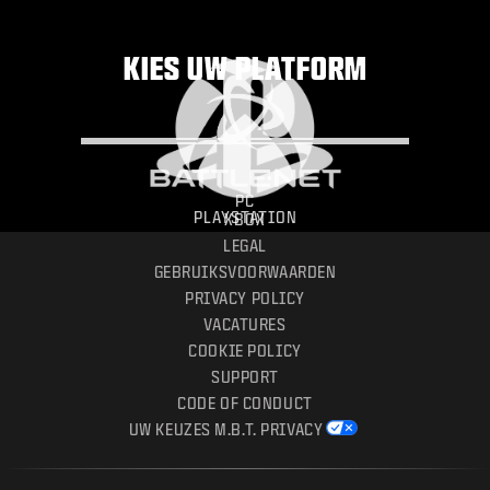
KIES UW PLATFORM
PC
PLAYSTATION
XBOX
LEGAL
GEBRUIKSVOORWAARDEN
PRIVACY POLICY
VACATURES
COOKIE POLICY
SUPPORT
CODE OF CONDUCT
UW KEUZES M.B.T. PRIVACY