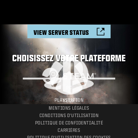
VIEW SERVER STATUS
CHOISISSEZ VOTRE PLATEFORME
PC
PLAYSTATION
XBOX
MENTIONS LÉGALES
CONDITIONS D'UTILISATION
POLITIQUE DE CONFIDENTIALITÉ
CARRIÈRES
POLITIQUE D'UTILISATION DES COOKIES