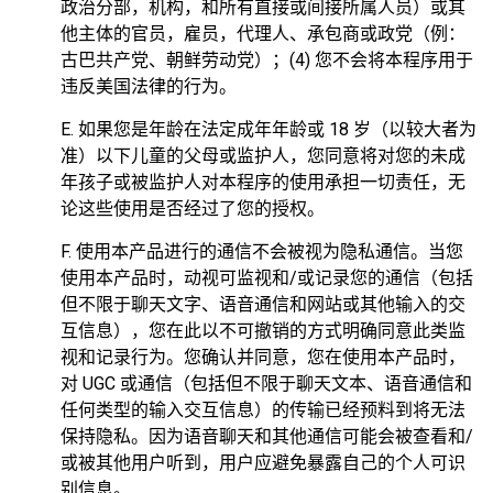
政治分部，机构，和所有直接或间接所属人员）或其
他主体的官员，雇员，代理人、承包商或政党（例：
古巴共产党、朝鲜劳动党）；(4) 您不会将本程序用于
违反美国法律的行为。
E. 如果您是年龄在法定成年年龄或 18 岁（以较大者为
准）以下儿童的父母或监护人，您同意将对您的未成
年孩子或被监护人对本程序的使用承担一切责任，无
论这些使用是否经过了您的授权。
F. 使用本产品进行的通信不会被视为隐私通信。当您
使用本产品时，动视可监视和/或记录您的通信（包括
但不限于聊天文字、语音通信和网站或其他输入的交
互信息），您在此以不可撤销的方式明确同意此类监
视和记录行为。您确认并同意，您在使用本产品时，
对 UGC 或通信（包括但不限于聊天文本、语音通信和
任何类型的输入交互信息）的传输已经预料到将无法
保持隐私。因为语音聊天和其他通信可能会被查看和/
或被其他用户听到，用户应避免暴露自己的个人可识
别信息。