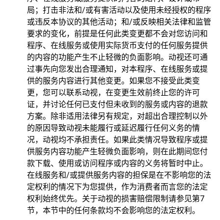
局；打击非法和/或有害活动以及使用未经授权的程序
或违反本协议的其他活动；和/或反映相关法律和监管
要求的变化，前提是任何此类变更都不会对您访问和
程序、在线服务或使用实际货币支付的任何服务提供
的内容的功能产生不止轻微的负面影响。动视还可通
过事先向您发出合理通知，对本程序、在线服务或提
供的服务内容进行其他变更。如果您不接受此类变
更，您可以联系动视，在变更生效前终止您的许可
证，并讨论任何已支付但未收到的服务或内容的退款
方案。除非适用法律另有规定，对超出合理控制以外
的原因导致动视未能履行或延迟履行任何义务的情
况，动视均不承担责任。如果此类情况导致程序或提
供服务内容功能产生轻微负面影响，则在此期间您付
款下载、使用或访问程序或内容的义务将暂时中止。
在线服务和/或提供服务内容的担保是在不影响您的法
定权利的情况下为您提供，作为消费者而言您的法定
权利始终优先。关于动视的损害赔偿限制请参见第7
节，本节中的任何条款均不会影响您的法定权利。