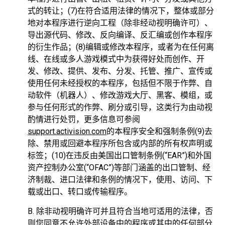
式的转让；(7)在符合适用法律的情况下，整体或部分
地对本程序进行逆向工程（除非经动视明确许可）、
导出源代码、修改、反向编译、反汇编或创作本程序
的衍生作品；(8)编辑或修改本程序，或者为在任何离
线、在线或多人游戏模式中为获得好处而创作、开
发、修改、提供、发布、分发、托管、推广、宣传或
使用任何未经授权的本程序，包括但不限于作弊、自
动软件（机器人）、修改游戏大厅、黑客、模组，或
参与任何形式的作弊、刷分或引导，这类行为由动视
酌情进行处罚，更多信息可参阅
support.activision.com
的本程序安全和强制条例(9)去
除、禁用或回避本程序所包含或内部的所有权声明或
标签；(10)在违反由美国出口管制条例(“EAR”)和外国
资产控制办公室(“OFAC”)等部门涵盖的出口管制、经
济制裁、进口法律和条例的情况下，使用、访问、下
载或出口、转口或传输程序。
B. 除非动视明确许可并且符合当地可适用的法律，否
则您同意不允许外部设备中的程序或其中的任何部分