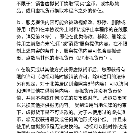
不限于：销售虚拟货币换取“现实”金币，或换取物
品，或用虚拟货币换取本程序之外的价值。
ｂ．服务提供内容可能会被动视修改、移除、删除或
停用（例如在本协议终止时和/或停止本程序的在线服
务，详见第 8 条），即使在此类修改、移除、删除或
停用之前您尚未“使用”或“消费”服务提供内容。在不限
制上述内容的条件下，服务提供内容可包含虚拟硬
币、点数后其他的虚拟货币（即“虚拟货币”）。
c. 在购买或以其他方式获得虚拟货币后，您即获得有
限的许可（动视可随时撤销该许可，除非适用的法律
另有规定，对于北美居民则遵照第8节内容）可以访问
和选择其他提供服务内容。 虚拟货币并没有货币价
值，并且不构成任何形式的货币或财产。 虚拟货币可
以兑换其他提供服务内容。 受到适用当地法律的约束
下，虚拟货币是不可退款的。对于未使用过的虚拟货
币，您无权获得退款或任何其他形式的补偿。 并且未
使用的虚拟货币是无法兑换的。 动视可以随时修改提