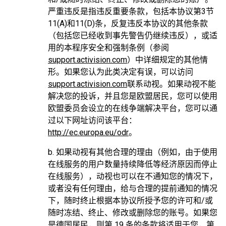
严重违反是指违反重要条款，包括本协议第3节
11(A)和11(D)条，反复违反本协议的其他条款
（包括您已经收到事先警告仍继续违反），或适
用的本程序安全和强制条例（参阅
support.activision.com
）中详细规定的其他情
形。如果您认为此类决定有误，可以访问
support.activision.com
联系动视。如果动视不能
解决您的投诉，并且您是欧盟居民，您可以使用
欧盟委员会设立的在线争端解决平台，您可以通
过以下网址访问该平台：
http://ec.europa.eu/odr
。
b. 如果动视有其他合理的理由（例如，由于使用
在线服务的用户数量持续降低等经济原因而停止
在线服务），动视也可以在不通知您的情况下，
或者没有任何理由，给与合理的提前通知的情况
下，随时终止根据本协议所授予您的许可和/或
随时冻结、终止、修改或删除您的账号。如果您
是德国居民，则第 19 条的条款将适用于您，第