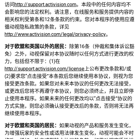
访问
http://support.activision.com
。本段中的任何内容均不
会影响您的法定权利。请注意，在线服务和服务提供内容的
相关权利受第条和12条条款的约束。您对本程序的使用应遵
循动视隐私政策的条款，详见
http://www.activision.com/legal/privacy-policy
。
对于欧盟和英国以外的居民：
除第16条（仲裁和集体诉讼豁
免）之外，动视保留对本协议随时以任何方式进行更改的权
力，包括但不限于：(1)在
http://support.activision.com/license
上公布更改条款和/或
(2)要求您“点击接受”本条款后您继续使用本协议，则视为您
接受更改条款。如果您对未来本协议的任何更改无法接受，
或更改后您将不再遵守本协议，则您必须终止，并且立即停
止使用本程序。如果未来的任何更改均以“点击接受”协议的
方式实施，则您必须确认接受更改后的条款，否则将无法再
继续使用本程序。
对于欧盟和英国的居民：
如果动视的产品和服务发生变化，
为增强玩家的安全性或适用法律发生变化，动视可能会不时