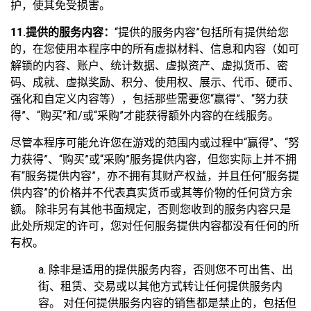
护，使其免受损害。
11.提供的服务内容：
“提供的服务内容”包括所有提供给您
的，在您使用本程序中的所有虚拟材料、信息和内容（如可
解锁的内容、账户、统计数据、虚拟资产、虚拟货币、密
码、成就、虚拟奖励、积分、使用权、展示、代币、硬币、
强化和自定义内容等），包括那些需要您“赢得”、“努力获
得”、“购买”和/或“采购”才能获得额外内容的在线服务。
尽管本程序可能允许您在游戏的范围内或过程中“赢得”、“努
力获得”、“购买”或“采购”服务提供内容，但您实际上并不拥
有“服务提供内容”，亦不拥有其财产权益，并且任何“服务提
供内容”的价格并不代表真实货币或其等价物的任何贷方余
额。 除非另有其他书面规定，否则您收到的服务内容只是
此处所规定的许可，您对任何服务提供内容都没有任何的所
有权。
a. 除非是适用的提供服务内容，否则您不可出售、出
街、租赁、交易或以其他方式转让任何提供服务内
容。 对任何提供服务内容的销售都是禁止的，包括但