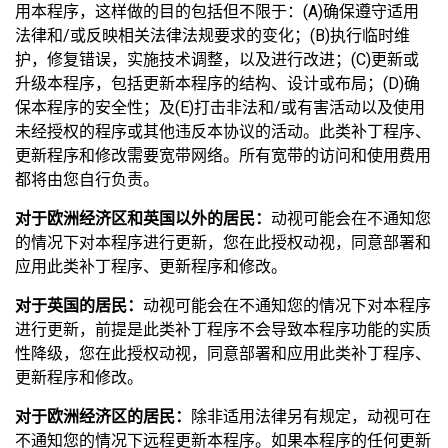
用本程序，这样做的目的包括但不限于：(A)确保遵守适用
法律和/或反映相关法律法规要求的变化；(B)执行临时维
护，修复错误，实施技术调整，以及进行改进；(C)更新或
升级本程序，包括更新本程序的结构、设计或布局；(D)确
保本程序的安全性；及(E)打击非法和/或有害活动以及使用
未经授权的程序或其他违反本协议的活动。此类补丁程序、
更新程序和修改需要宽带网络。所有宽带的访问和使用费用
都将由您自行负责。
对于欧洲经济区和英国以外的居民：
动视可能会在不通知您
的情况下对本程序进行更新，您在此授权动视，同意部署和
应用此类补丁程序、更新程序和修改。
对于英国的居民：
动视可能会在不通知您的情况下对本程序
进行更新，前提是此类补丁程序不会导致本程序功能的实质
性降级，您在此授权动视，同意部署和应用此类补丁程序、
更新程序和修改。
对于欧洲经济区的居民：
除非适用法律另有规定，动视可在
不通知您的情况下远程更新本程序。如果本程序的任何更新