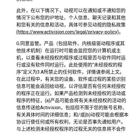
此外，在以下情况下，动视可以在通知或不通知您的
情况下公布您的IP地址、个人信息、聊天记录和其他
和您有关的信息和活动，具体可参见动视的隐私政策
(https://www.activision.com/legal/privacy-policy)
。
G.同意监管。产品（包括软件、内核级驱动程序或其
他技术机制）在运行时可能会监控您的计算机或主
机，以查看未经授权的程序或过程是否与软件同时运
行或没有软件同时运行。此处使用的“未经授权的程
序”定义为3.A所禁止的任何软件，详情请参阅上文。
在此过程中，有关您的设备、软件或过程的某些识别
信息可能会返回给动视，以评估是否有任何未经授权
的程序正在运行。如果产品检测到未经授权的活动或
程序的特征，(a)产品可能会将有关未经授权的活动的
信息传送给Activision，包括但不限于您的账号名称、
有关具体时间的详细信息；和/或(b)动视可能会根据本
协议行使任何或所有权利，无论是否事先通知用户。
与上述检测未经授权程序的过程无关的信息将不会作