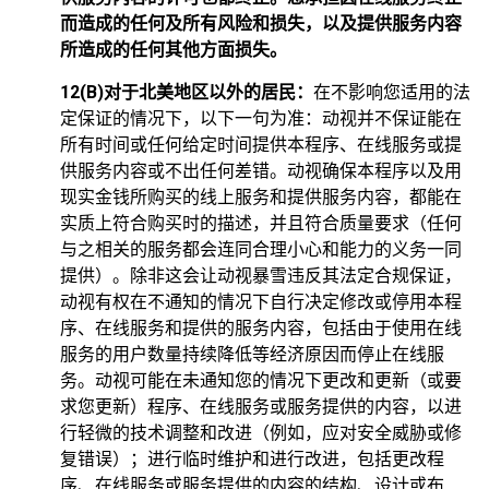
而造成的任何及所有风险和损失，以及提供服务内容
所造成的任何其他方面损失。
12(B)对于北美地区以外的居民：
在不影响您适用的法
定保证的情况下，以下一句为准：动视并不保证能在
所有时间或任何给定时间提供本程序、在线服务或提
供服务内容或不出任何差错。动视确保本程序以及用
现实金钱所购买的线上服务和提供服务内容，都能在
实质上符合购买时的描述，并且符合质量要求（任何
与之相关的服务都会连同合理小心和能力的义务一同
提供）。除非这会让动视暴雪违反其法定合规保证，
动视有权在不通知的情况下自行决定修改或停用本程
序、在线服务和提供的服务内容，包括由于使用在线
服务的用户数量持续降低等经济原因而停止在线服
务。动视可能在未通知您的情况下更改和更新（或要
求您更新）程序、在线服务或服务提供的内容，以进
行轻微的技术调整和改进（例如，应对安全威胁或修
复错误）；进行临时维护和进行改进，包括更改程
序、在线服务或服务提供的内容的结构、设计或布