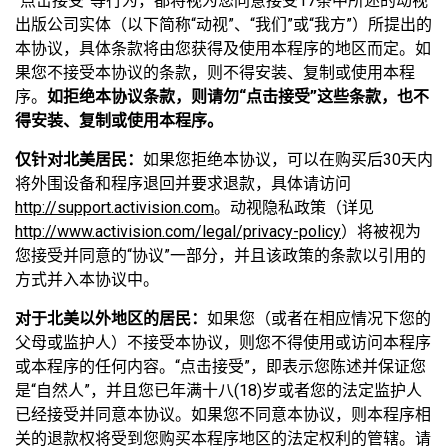
“点击接受”等行为，都将视为您同意接受17条中所述的动视
出版公司实体（以下简称“动视”、“我们”或“我方”）所提出的
本协议，具体条款将由您获得及使用本程序的地区而定。如
果您不接受本协议的条款，则不得安装、复制或使用本程
序。
如拒绝本协议条款，则请勿“点击接受”这些条款，也不
得安装、复制或使用本程序。
仅针对北美居民：
如果您拒绝本协议，可以在购买后30天内
将外围设备和程序退回并要求退款，具体请访问
http://support.activision.com
。动视隐私政策（详见
http://www.activision.com/legal/privacy-policy
）将被视为
您接受并同意的“协议”一部分，并且该政策的条款以引用的
方式并入本协议中。
对于北美以外地区的居民：
如果您（或者在相应情况下您的
父母或监护人）不接受本协议，则您不得使用或访问本程序
或本程序的任何内容。“点击接受”，即表示您陈述并保证您
是“自然人”，并且您已年满十八(18)岁或者您的法定监护人
已经接受并同意本协议。如果您不同意本协议，则本程序相
关的退款权将受到您购买本程序地区的法定权利的管辖。请