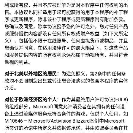
利或所有权，并且不应被理解为是对本程序中任何权利的出
售。本协议也同样适用于您可能获得的用于本程序的补丁程
序或更新程序，除非该补丁程序或更新程序附有附加条款。
您确认及同意，除本协议授予您的许可之外，您对任何产品
或服务提供内容都没有任何所有权或财产权益（如下文所定
义），包括但不限于在线账号、任何虚拟货币或物品，并且
您确认并同意，在适用法律许可的最大限度下，对这些产品
和服务提供内容的所有权利永远都属于动视所有，并且符合
动视的利益。
对于北美以外地区的居民：
为避免疑义，第2条中的任何条
款均不会限制您出售或转让您合法购买的包含本程序的实体
介质。
对位于欧洲经济区的个人
：作为其最终用户许可协议(EULA)
的组成部分，Microsoft同意允许消费者在其拥有的任何设
备上通过流媒体服务玩符合条件的游戏，仅供个人使用，如
M.10646 – Microsoft/Activision Blizzard案例中Microsoft
所签订的承诺中所定义并依据该承诺，并由欧盟委员会在其