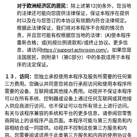
对于欧洲经济区的居民：
除上述第12(B)条外，您当地
的法律还可能向您提供法律保证，保证本程序在提供
时以及在与您签订的本协议有效期内符合法律规定。
根据此法律保证，我们将对本程序不合规的情况负
责，并且您可能有权根据您当地的法律：(A)使本程序
重新合格；或(B)按比例退款和/或终止协议。更多信
息，请访问
https://support.activision.com/
。如果您是
法国居民，则附录1（第C部分）中的条款适用于本程
序的法定保证。
１３．访问：
您独立承担使用本程序及服务所需要的任何第
三方费用。您确认并同意您将自行承担访问和使用本程序所
需要的设备、互联网或其他接入费用。动视并不保证本程序
可以在所有系统、控制器或设备上通过任何互联网或其他接
入供应商进行访问，也不保证可以在所有领土上进行访问。
有关与该程序兼容的系统和平台的更多信息，请参阅您零售
商网站上的该程序产品页面。本程序可能与第三方服务和内
容相结合或一同提供。动视并不控制这些第三方服务和内
容。您需要阅读适用于此类第三方服务和内容的使用协议条