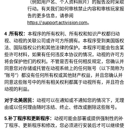
（例如用户名、个人资料照片）的报告及时采取
行动。有关我们如何审核禁止内容和审核玩家报
告的更多信息，请参阅
https://support.activision.com
。
4 .所有权：
本程序的所有权利、所有权和知识产权都归动
视、动视的关联公司或许可方所拥有。本程序受到美国版权
法、国际版权公约和其他法律的保护。本程序可能会包含某
些许可材料，如果有任何违反本协议的情况，动视的许可方
将会保护他们的权利。不管是否有任何相反规定，您确认并
同意您对存储或托管在动视系统上的任何账号（以下简称为
“账号”）都没有任何所有权或其他财产权益，并且您确认并
同意这些账号中的所有相关权利都属于动视所有，并且符合
动视的利益。
对于北美居民：
动视可以在通知或不通知您的情况下，无理
由或以任何理由随时冻结、终止、修改或删除这些账号。
5.补丁程序和更新程序：
动视可能会部署或提供强制性的补
丁程序、更新程序和修改，您必须进行安装后才可以继续使