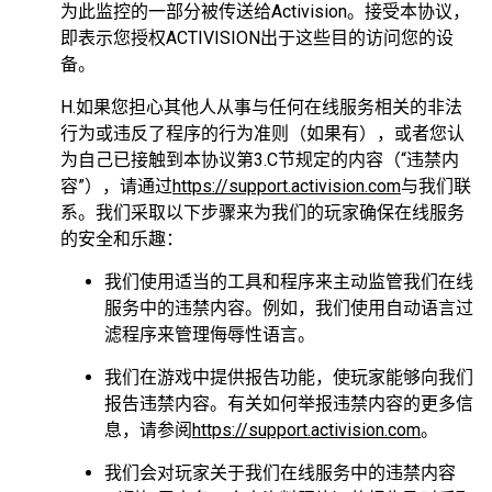
为此监控的一部分被传送给Activision。接受本协议，
即表示您授权ACTIVISION出于这些目的访问您的设
备。
H.如果您担心其他人从事与任何在线服务相关的非法
行为或违反了程序的行为准则（如果有），或者您认
为自己已接触到本协议第3.C节规定的内容（“违禁内
容”），请通过
https://support.activision.com
与我们联
系。我们采取以下步骤来为我们的玩家确保在线服务
的安全和乐趣：
我们使用适当的工具和程序来主动监管我们在线
服务中的违禁内容。例如，我们使用自动语言过
滤程序来管理侮辱性语言。
我们在游戏中提供报告功能，使玩家能够向我们
报告违禁内容。有关如何举报违禁内容的更多信
息，请参阅
https://support.activision.com
。
我们会对玩家关于我们在线服务中的违禁内容