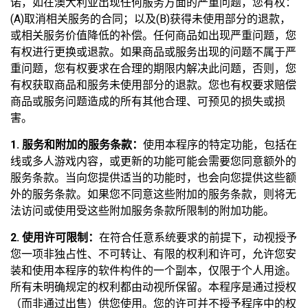
诺，如在澳大利亚出现任何服务方面的严重问题，您有权：
(A)取消相关服务的合同；以及(B)获得未使用部分的退款，
或相关服务价值降低的补偿。任何商品如出现严重问题，您
有权进行更换或退款。如果商品或服务出现的问题不属于严
重问题，您有权要求在合理的期限内解决此问题，否则，您
有权获取商品和服务未使用部分的退款。您也有权要求赔偿
商品或服务问题造成的所有其他合理、可预见的损失或损
害。
1. 服务和附加的服务条款：
使用本程序的特定功能，包括在
线或多人游戏内容，或更新的功能可能会需要您同意额外的
服务条款。当向您提供适当的功能时，也会向您提供这些额
外的服务条款。如果您不同意这些附加的服务条款，则将无
法访问或使用受这些附加服务条款所限制的附加功能。
2. 使用许可限制：
在符合任意系统要求的前提下，动视授予
您一项非独占性、不可转让、有限的权利和许可，允许您安
装和使用本程序的软件构件的一个副本，仅限于个人用途。
所有未明确规定的权利都由动视所保留。本程序是通过授权
（而非通过出售）供您使用。您的许可并不授予程序中的权