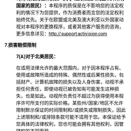
国家的居民）：
本程序的质保是在不影响您的法定权
利的情况下为您提供，作为消费者而言您的法定权利
始终优先。关于在欧盟或北美及澳大利亚以外国家动
视对本程序的更换程序，或者其他客户服务的咨询，
更多信息详见：
http://support.activision.com
7.损害赔偿限制
7(A)对于北美居民：
在适用法律允许的最大范围内，对于因本程序占有、
使用或故障所造成的特殊、偶然性或后果性损失，包
括财产、计算机故障的损失以及人身伤害，动视不承
担任何责任，即使动视已被告知有可能发生这种损
失，也是如此。动视所负责任不超过为获得使用本程
序许可所支付的实际价格。某些州/国家/地区不允许
限制默示保证的时间限制和/或损失或限制损失，因此
上述限制和/或排除条款可能不适用于您。本保证给予
您具体的法律权利，您也可能会拥有其他权利，因管