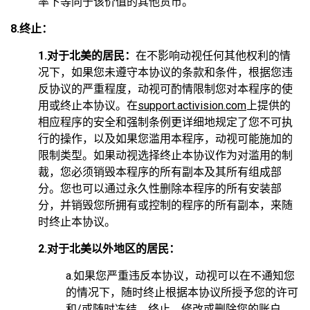
率下等同于该价值的其他货币。
8.终止：
1.对于北美的居民：
在不影响动视任何其他权利的情
况下，如果您未遵守本协议的条款和条件，根据您违
反协议的严重程度，动视可酌情限制您对本程序的使
用或终止本协议。在
support.activision.com
上提供的
相应程序的安全和强制条例更详细地规定了您不可执
行的操作，以及如果您滥用本程序，动视可能施加的
限制类型。如果动视选择终止本协议作为对滥用的制
裁，您必须销毁本程序的所有副本及其所有组成部
分。您也可以通过永久性删除本程序的所有安装部
分，并销毁您所拥有或控制的程序的所有副本，来随
时终止本协议。
2.对于北美以外地区的居民：
a.如果您严重违反本协议，动视可以在不通知您
的情况下，随时终止根据本协议所授予您的许可
和/或随时冻结、终止、修改或删除您的账户。