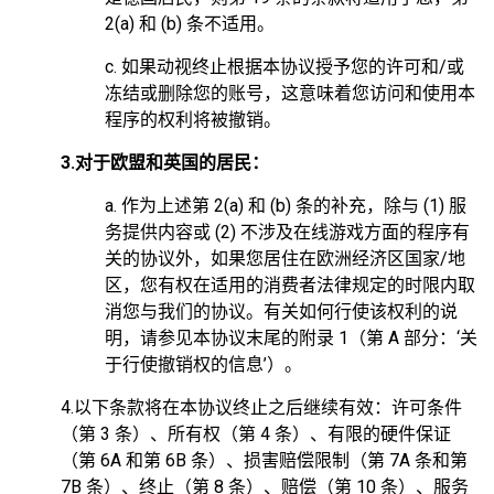
2(a) 和 (b) 条不适用。
c. 如果动视终止根据本协议授予您的许可和/或
冻结或删除您的账号，这意味着您访问和使用本
程序的权利将被撤销。
3.对于欧盟和英国的居民：
a. 作为上述第 2(a) 和 (b) 条的补充，除与 (1) 服
务提供内容或 (2) 不涉及在线游戏方面的程序有
关的协议外，如果您居住在欧洲经济区国家/地
区，您有权在适用的消费者法律规定的时限内取
消您与我们的协议。有关如何行使该权利的说
明，请参见本协议末尾的附录 1（第 A 部分：‘关
于行使撤销权的信息’）。
4.以下条款将在本协议终止之后继续有效：许可条件
（第 3 条）、所有权（第 4 条）、有限的硬件保证
（第 6A 和第 6B 条）、损害赔偿限制（第 7A 条和第
7B 条）、终止（第 8 条）、赔偿（第 10 条）、服务